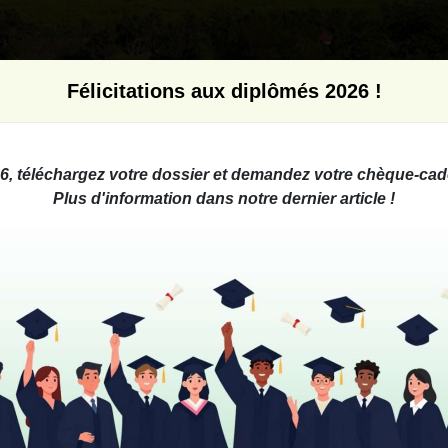
Félicitations aux diplômés 2026 !
A (re)découvrir
Mes démarches
6, téléchargez votre dossier et demandez votre chèque-cad
Plus d'information dans
notre dernier article
!
bvention
e subvention 2027