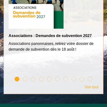
Associations : Demandes de subvention 2027
Tr
Associations panonnaises, retirez votre dossier de
Po
demande de subvention dès le 18 août !
c
Voir tout