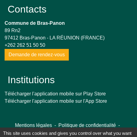
Contacts
Commune de Bras-Panon
89 Rn2
97412 Bras-Panon - LA RÉUNION (FRANCE)
+262 262 51 50 50
Demande de rendez-vous
Institutions
Télécharger l'application mobile sur Play Store
Télécharger l'application mobile sur l'App Store
Mentions légales
-
Politique de confidentialité
-
Accessibilité
-
Plan du site
-
Gestion des cookies
This site uses cookies and gives you control over what you want