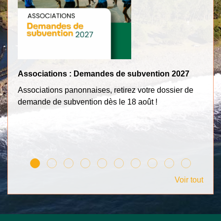
Associations : Demandes de subvention 2027
Tr
Associations panonnaises, retirez votre dossier de
Po
demande de subvention dès le 18 août !
c
Voir tout