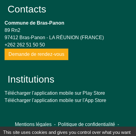
Contacts
Commune de Bras-Panon
89 Rn2
97412 Bras-Panon - LA RÉUNION (FRANCE)
+262 262 51 50 50
Demande de rendez-vous
Institutions
Télécharger l'application mobile sur Play Store
Télécharger l'application mobile sur l'App Store
Mentions légales
-
Politique de confidentialité
-
Accessibilité
-
Plan du site
-
Gestion des cookies
This site uses cookies and gives you control over what you want