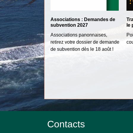
Associations : Demandes de
Tra
subvention 2027
le 
Associations panonnaises,
Poi
retirez votre dossier de demande
co
de subvention dès le 18 août !
Contacts