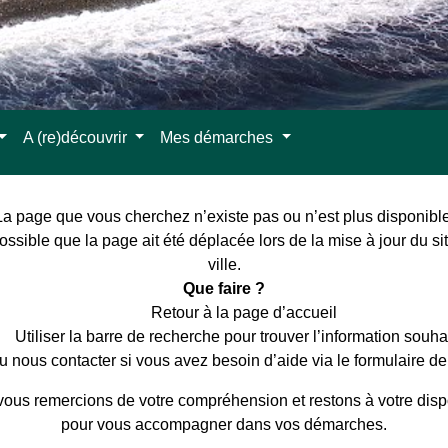
A (re)découvrir
Mes démarches
La page que vous cherchez n’existe pas ou n’est plus disponible
possible que la page ait été déplacée lors de la mise à jour du si
ville.
Que faire ?
Retour à la page d’accueil
Utiliser la barre de recherche pour trouver l’information souha
u nous contacter si vous avez besoin d’aide via le formulaire de
ous remercions de votre compréhension et restons à votre disp
pour vous accompagner dans vos démarches.