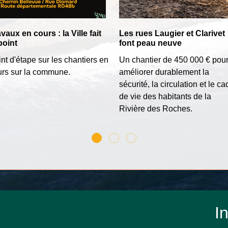
vaux en cours : la Ville fait
Les rues Laugier et Clarivet
point
font peau neuve
nt d'étape sur les chantiers en
Un chantier de 450 000 € pou
urs sur la commune.
améliorer durablement la
sécurité, la circulation et le ca
de vie des habitants de la
Rivière des Roches.
In