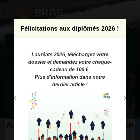
Modal d'informations
×
Félicitations aux diplômés 2026 !
menu
Lauréats 2026, téléchargez votre
dossier et demandez votre chèque-
cadeau de 100 €.
Plus d'information dans
notre
dernier article
!
chevron_left
chevron_right
Previous
Next
Associations : Demandes de
subvention 2027