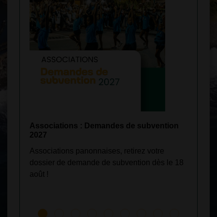
Associations : Demandes de subvention
Trava
2027
Point 
Associations panonnaises, retirez votre
comm
dossier de demande de subvention dès le 18
août !