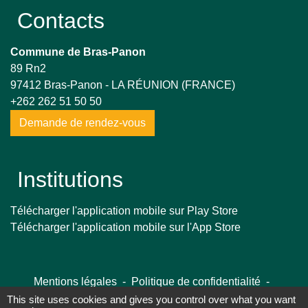
Contacts
Commune de Bras-Panon
89 Rn2
97412 Bras-Panon - LA RÉUNION (FRANCE)
+262 262 51 50 50
Demande de rendez-vous
Institutions
Télécharger l'application mobile sur Play Store
Télécharger l'application mobile sur l'App Store
Mentions légales
-
Politique de confidentialité
-
Accessibilité
-
Plan du site
-
Gestion des cookies
This site uses cookies and gives you control over what you want