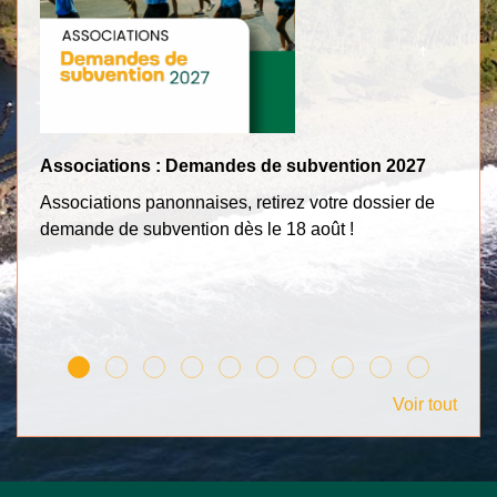
Associations : Demandes de subvention 2027
Tr
Associations panonnaises, retirez votre dossier de
Po
demande de subvention dès le 18 août !
c
Voir tout