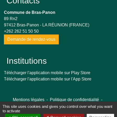
Contacts
Commune de Bras-Panon
89 Rn2
97412 Bras-Panon - LA RÉUNION (FRANCE)
+262 262 51 50 50
Demande de rendez-vous
Institutions
Télécharger l'application mobile sur Play Store
Télécharger l'application mobile sur l'App Store
Mentions légales
-
Politique de confidentialité
-
Accessibilité
-
Plan du site
-
Gestion des cookies
This site uses cookies and gives you control over what you want
to activate