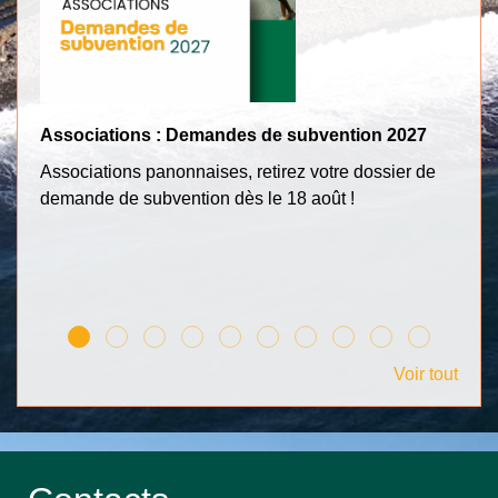
Associations : Demandes de subvention 2027
Tr
Associations panonnaises, retirez votre dossier de
Po
demande de subvention dès le 18 août !
c
Voir tout