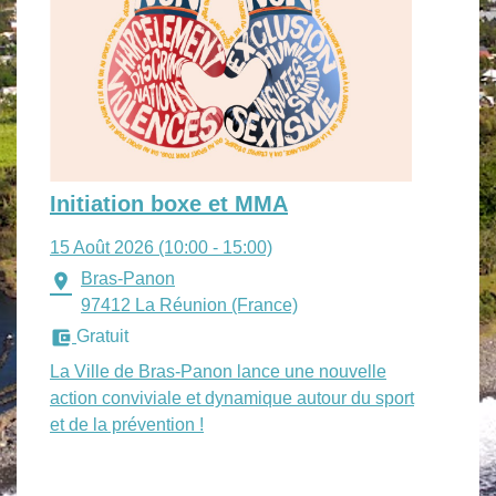
Initiation boxe et MMA
15 Août 2026 (10:00 - 15:00)
Bras-Panon
location_on
97412 La Réunion (France)
account_balance_wallet
Gratuit
La Ville de Bras-Panon lance une nouvelle
action conviviale et dynamique autour du sport
et de la prévention !