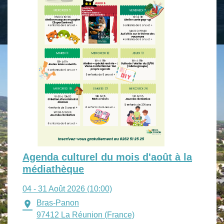
Agenda culturel du mois d'août à la
médiathèque
04 - 31 Août 2026 (10:00)
Bras-Panon
location_on
97412 La Réunion (France)