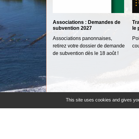
Associations : Demandes de
Tra
subvention 2027
le 
Associations panonnaises,
Poi
retirez votre dossier de demande
co
de subvention dès le 18 août !
This site uses cookies and gives you
Contacts