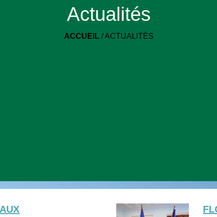
Actualités
ACCUEIL
/
ACTUALITÉS
 AUX
FL