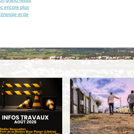
son grand retour
ec encore plus
d’énergie et de