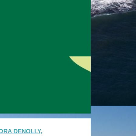
ORA DENOLLY,