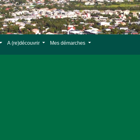
A (re)découvrir
Mes démarches